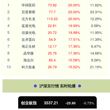
1
毕得医药
73.92
20.00%
11.62%
2
百普赛斯
77.7
20.00%
23.31%
3
北方长龙
113.23
20.00%
12.25%
4
蓝盾光电
22.81
19.99%
0.58%
5
信濠光电
20.72
19.98%
11.95%
6
近岸蛋白
54.9
17.51%
11.39%
7
海正生材
12.17
17.36%
6.47%
8
晶华微
25.76
17.36%
14.66%
9
海达尔
82.4
15.58%
9.26%
10
科力装备
26.79
15.52%
21.15%
沪深京行情 实时轮播
基金指数
7247.38
5.28
0.07%