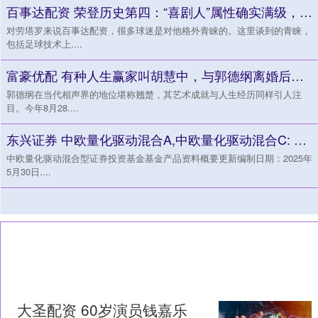
百事达配资 荣登历史第四：“喜剧人”属性确实满级，但不要就此低估国米队长
对劳塔罗来说百事达配资，很多球迷是对他格外青睐的。这里谈到的青睐，
包括足球技术上....
富豪优配 有种人生赢家叫胡慧中，与郭德纲离婚后，如今她已成亿万富婆
郭德纲在当代相声界的地位堪称翘楚，其艺术成就与人生经历同样引人注
目。今年8月28....
东兴证券 中欧量化驱动混合A,中欧量化驱动混合C: 中欧量化驱动混合型证券投资基金基金产品资料概要更新
中欧量化驱动混合型证券投资基金基金产品资料概要更新编制日期：2025年
5月30日....
大圣配资 60岁演员钱嘉乐