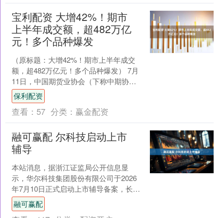
宝利配资 大增42%！期市
上半年成交额，超482万亿
元！多个品种爆发
（原标题：大增42%！期市上半年成交
额，超482万亿元！多个品种爆发） 7月
11日，中国期货业协会（下称中期协）
公布了6月全国期货市场交易情况。数据
保利配资
显示，以单边....
查看：
57
分类：
赢金配资
融可赢配 尔科技启动上市
辅导
本站消息，据浙江证监局公开信息显
示，华尔科技集团股份有限公司于2026
年7月10日正式启动上市辅导备案，长城
证券股份有限公司担任辅导机构。 华尔
融可赢配
科技集团股份有限....